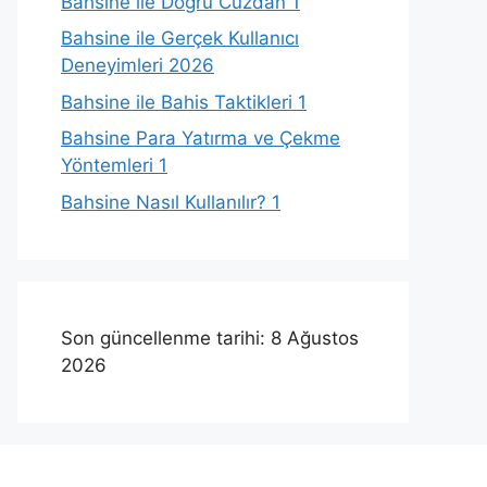
Bahsine ile Doğru Cüzdan 1
Bahsine ile Gerçek Kullanıcı
Deneyimleri 2026
Bahsine ile Bahis Taktikleri 1
Bahsine Para Yatırma ve Çekme
Yöntemleri 1
Bahsine Nasıl Kullanılır? 1
Son güncellenme tarihi: 8 Ağustos
2026