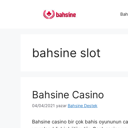
İçeriğe
atla
Bah
bahsine slot
Bahsine Casino
04/04/2021
yazar
Bahsine Destek
Bahsine casino bir çok bahis oyununun ca