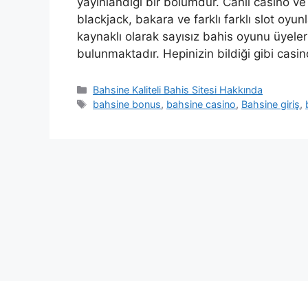
yayınlandığı bir bölümdür. Canlı casino ve 
blackjack, bakara ve farklı farklı slot oyun
kaynaklı olarak sayısız bahis oyunu üyele
bulunmaktadır. Hepinizin bildiği gibi cas
Kategoriler
Bahsine Kaliteli Bahis Sitesi Hakkında
Etiketler
bahsine bonus
,
bahsine casino
,
Bahsine giriş
,