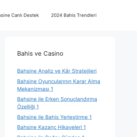
sine Canlı Destek
2024 Bahis Trendleri
Bahis ve Casino
Bahsine Analiz ve Kâr Stratejileri
Bahsine Oyuncularının Karar Alma
Mekanizması 1
Bahsine ile Erken Sonuçlandırma
Özelliği 1
Bahsine ile Bahis Yerleştirme 1
Bahsine Kazanç Hikayeleri 1