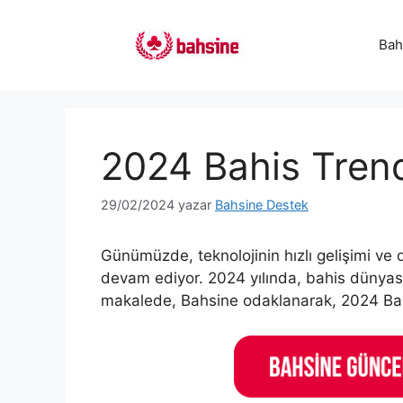
İçeriğe
atla
Bah
2024 Bahis Trend
29/02/2024
yazar
Bahsine Destek
Günümüzde, teknolojinin hızlı gelişimi ve 
devam ediyor. 2024 yılında, bahis dünyasınd
makalede, Bahsine odaklanarak, 2024 Bah