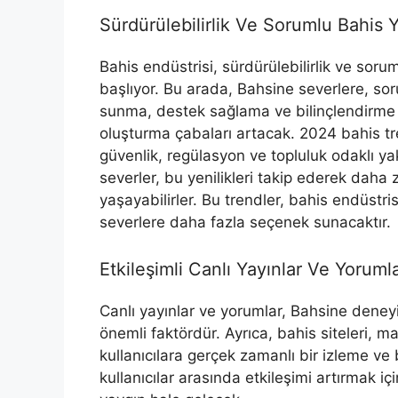
Sürdürülebilirlik Ve Sorumlu Bahis Y
Bahis endüstrisi, sürdürülebilirlik ve so
başlıyor. Bu arada, Bahsine severlere, soru
sunma, destek sağlama ve bilinçlendirme
oluşturma çabaları artacak. 2024 bahis tren
güvenlik, regülasyon ve topluluk odaklı ya
severler, bu yenilikleri takip ederek daha 
yaşayabilirler. Bu trendler, bahis endüstr
severlere daha fazla seçenek sunacaktır.
Etkileşimli Canlı Yayınlar Ve Yoruml
Canlı yayınlar ve yorumlar, Bahsine deneyi
önemli faktördür. Ayrıca, bahis siteleri, m
kullanıcılara gerçek zamanlı bir izleme 
kullanıcılar arasında etkileşimi artırmak 