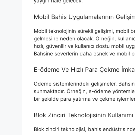
yaygın hale gelecek.
Mobil Bahis Uygulamalarının Gelişi
Mobil teknolojinin sürekli gelişimi, mobil
gelmesine neden olacak. Örneğin, kullanıc
hızlı, güvenilir ve kullanıcı dostu mobil 
Bahsine severlerin daha esnek ve mobil b
E-ödeme Ve Hızlı Para Çekme İmkan
Ödeme sistemlerindeki gelişmeler, Bahsine
sunmaktadır. Örneğin, e-ödeme yöntemlerin
bir şekilde para yatırma ve çekme işlemler
Blok Zinciri Teknolojisinin Kullanımı
Blok zinciri teknolojisi, bahis endüstrisin