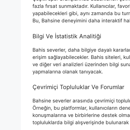
fazla fırsat sunmaktadır. Kullanıcılar, favor
yapabilecekleri gibi, aynı zamanda bu turn
Bu, Bahsine deneyimini daha interaktif hal
Bilgi Ve İstatistik Analitiği
Bahis severler, daha bilgiye dayalı kararlar
erişim sağlayabilecekler. Bahis siteleri, ku
ve diğer veri analizleri üzerinden bilgi su
yapmalarına olanak tanıyacak.
Çevrimiçi Topluluklar Ve Forumlar
Bahsine severler arasında çevrimiçi toplul
Örneğin, bu platformlar, kullanıcıların den
konuşmalarına ve birbirlerine destek olmal
topluluklarda bilgi alışverişinde bulunarak 