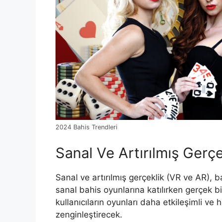
2024 Bahis Trendleri
Sanal Ve Artırılmış Gerçe
Sanal ve artırılmış gerçeklik (VR ve AR), ba
sanal bahis oyunlarına katılırken gerçek bir
kullanıcıların oyunları daha etkileşimli ve
zenginleştirecek.