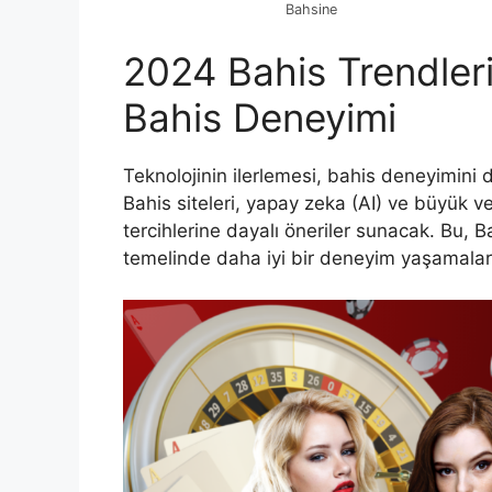
Bahsine
2024 Bahis Trendleri:
Bahis Deneyimi
Teknolojinin ilerlemesi, bahis deneyimini da
Bahis siteleri, yapay zeka (AI) ve büyük ver
tercihlerine dayalı öneriler sunacak. Bu, Ba
temelinde daha iyi bir deneyim yaşamalar