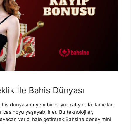
klik İle Bahis Dünyası
his dünyasına yeni bir boyut katıyor. Kullanıcılar,
 casinoyu yaşayabilirler. Bu teknolojiler,
 heyecan verici hale getirerek Bahsine deneyimini