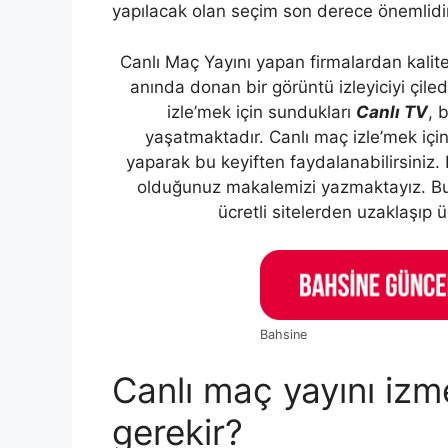
yapılacak olan seçim son derece önemlidir
Canlı Maç Yayını yapan firmalardan kalit
anında donan bir görüntü izleyiciyi çiled
izle’mek için sundukları
Canlı TV
, 
yaşatmaktadır. Canlı maç izle’mek için s
yaparak bu keyiften faydalanabilirsiniz.
olduğunuz makalemizi yazmaktayız. Bun
ücretli sitelerden uzaklaşıp 
Bahsine
Canlı maç yayını iz
gerekir?