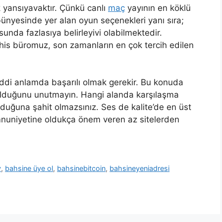
k yansıyavaktır. Çünkü canlı
maç
yayının en köklü
 bünyesinde yer alan oyun seçenekleri yanı sıra;
sunda fazlasıya belirleyivi olabilmektedir.
his büromuz, son zamanların en çok tercih edilen
iddi anlamda başarılı olmak gerekir. Bu konuda
m olduğunu unutmayın. Hangi alanda karşılaşma
nduğuna şahit olmazsınız. Ses de kalite’de en üst
nuniyetine oldukça önem veren az sitelerden
v
,
bahsine üye ol
,
bahsinebitcoin
,
bahsineyeniadresi