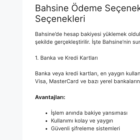
Bahsine Ödeme Seçenekl
Seçenekleri
Bahsine’de hesap bakiyesi yüklemek oldukça
şekilde gerçekleştirilir. İşte Bahsine’nin 
1. Banka ve Kredi Kartları
Banka veya kredi kartları, en yaygın kulla
Visa, MasterCard ve bazı yerel bankaların k
Avantajları:
İşlem anında bakiye yansıması
Kullanımı kolay ve yaygın
Güvenli şifreleme sistemleri