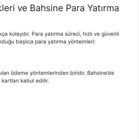
eri ve Bahsine Para Yatırma
 kolaydır. Para yatırma süreci, hızlı ve güvenli
sunduğu başlıca para yatırma yöntemleri:
nılan ödeme yöntemlerinden biridir. Bahsine’de
artları kabul edilir.