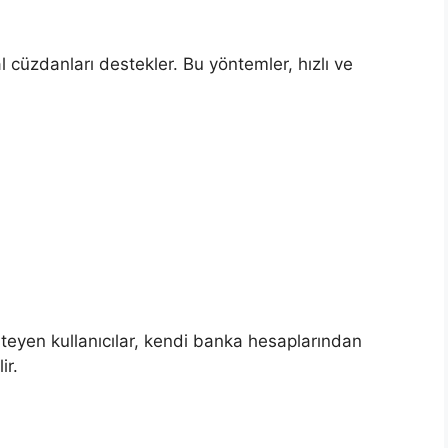
al cüzdanları destekler. Bu yöntemler, hızlı ve
steyen kullanıcılar, kendi banka hesaplarından
ir.