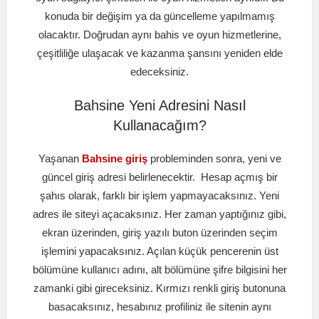
konuda bir değişim ya da güncelleme yapılmamış
olacaktır. Doğrudan aynı bahis ve oyun hizmetlerine,
çeşitliliğe ulaşacak ve kazanma şansını yeniden elde
edeceksiniz.
Bahsine Yeni Adresini Nasıl
Kullanacağım?
Yaşanan
Bahsine giriş
probleminden sonra, yeni ve
güncel giriş adresi belirlenecektir.
Hesap açmış bir
şahıs olarak, farklı bir işlem yapmayacaksınız. Yeni
adres ile siteyi açacaksınız. Her zaman yaptığınız gibi,
ekran üzerinden, giriş yazılı buton üzerinden seçim
işlemini yapacaksınız. Açılan küçük pencerenin üst
bölümüne kullanıcı adını, alt bölümüne şifre bilgisini her
zamanki gibi gireceksiniz. Kırmızı renkli giriş butonuna
basacaksınız, hesabınız profiliniz ile sitenin aynı