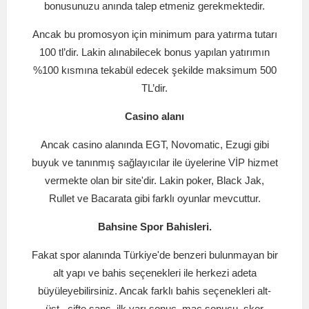
bonusunuzu anında talep etmeniz gerekmektedir.
Ancak bu promosyon için minimum para yatırma tutarı
100 tl’dir. Lakin alınabilecek bonus yapılan yatırımın
%100 kısmına tekabül edecek şekilde maksimum 500
TL’dir.
Casino alanı
Ancak casino alanında EGT, Novomatic, Ezugi gibi
buyuk ve tanınmış sağlayıcılar ile üyelerine VİP hizmet
vermekte olan bir site'dir. Lakin poker, Black Jak,
Rullet ve Bacarata gibi farklı oyunlar mevcuttur.
Bahsine Spor Bahisleri.
Fakat spor alanında Türkiye'de benzeri bulunmayan bir
alt yapı ve bahis seçenekleri ile herkezi adeta
büyüleyebilirsiniz. Ancak farklı bahis seçenekleri alt-
üst , çifte şans, ilk yarı sonuç, maç sonuçu, skor