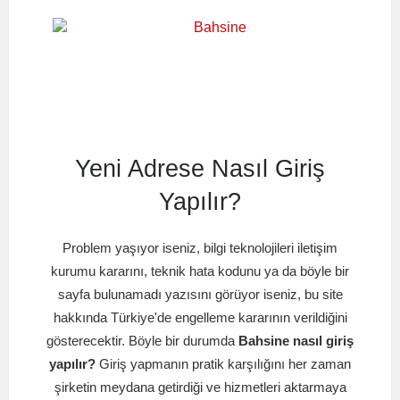
Yeni Adrese Nasıl Giriş
Yapılır?
Problem yaşıyor iseniz, bilgi teknolojileri iletişim
kurumu kararını, teknik hata kodunu ya da böyle bir
sayfa bulunamadı yazısını görüyor iseniz, bu site
hakkında Türkiye'de engelleme kararının verildiğini
gösterecektir. Böyle bir durumda
Bahsine nasıl giriş
yapılır?
Giriş yapmanın pratik karşılığını her zaman
şirketin meydana getirdiği ve hizmetleri aktarmaya